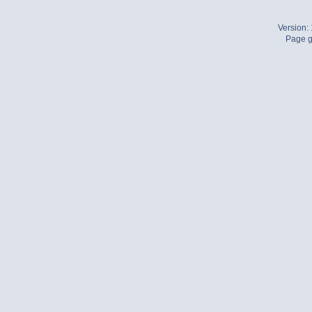
Version:
Page g