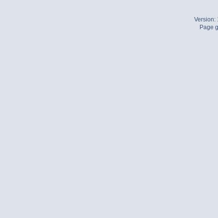
Version:
Page g