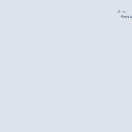
Version:
Page g