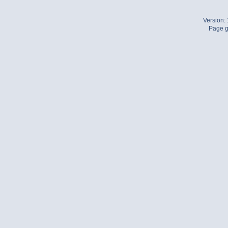
Version:
Page g