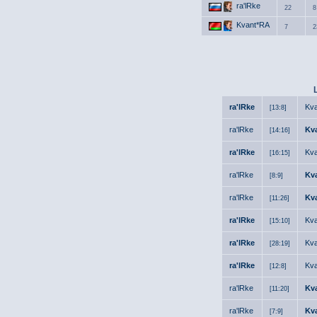
ra'lRke
22
8
Kvant*RA
7
2
ra'lRke
Kv
[13:8]
ra'lRke
Kv
[14:16]
ra'lRke
Kv
[16:15]
ra'lRke
Kv
[8:9]
ra'lRke
Kv
[11:26]
ra'lRke
Kv
[15:10]
ra'lRke
Kv
[28:19]
ra'lRke
Kv
[12:8]
ra'lRke
Kv
[11:20]
ra'lRke
Kv
[7:9]