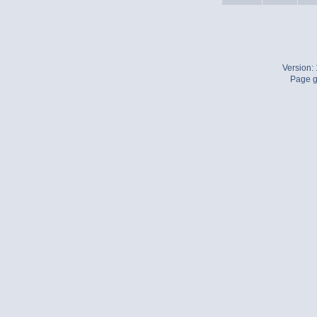
Version:
Page g