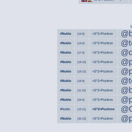
7
@b
#Nublo
<S^2>Pozitron
[14:9]
@t
#Nublo
<S^2>Pozitron
[14:0]
@
#Nublo
<S^2>Pozitron
[17:6]
@p
#Nublo
<S^2>Pozitron
[19:10]
@p
#Nublo
<S^2>Pozitron
[19:15]
@t
#Nublo
<S^2>Pozitron
[16:9]
@b
#Nublo
<S^2>Pozitron
[11:10]
@p
#Nublo
<S^2>Pozitron
[24:6]
@O
#Nublo
<S^2>Pozitron
[15:21]
@p
#Nublo
<S^2>Pozitron
[30:15]