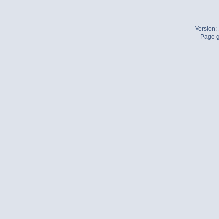
Version:
Page g