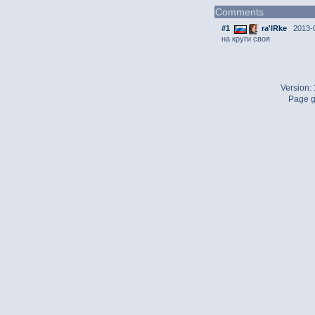
Comments
#1
ra'lRke
2013-0
на круги своя
Version:
Page g