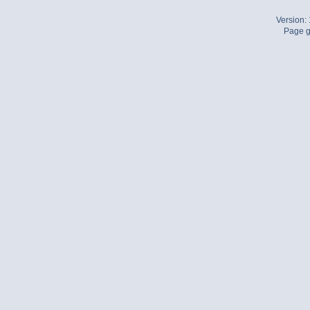
Version:
Page g